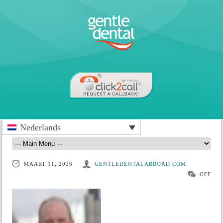
Nederlands
MAART 11, 2026
GENTLEDENTALABROAD.COM
OFF