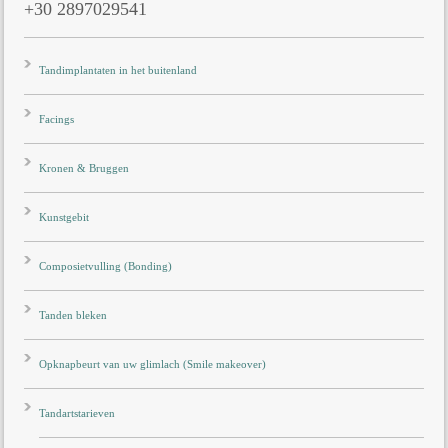
+30 2897029541
Tandimplantaten in het buitenland
Facings
Kronen & Bruggen
Kunstgebit
Composietvulling (Bonding)
Tanden bleken
Opknapbeurt van uw glimlach (Smile makeover)
Tandartstarieven