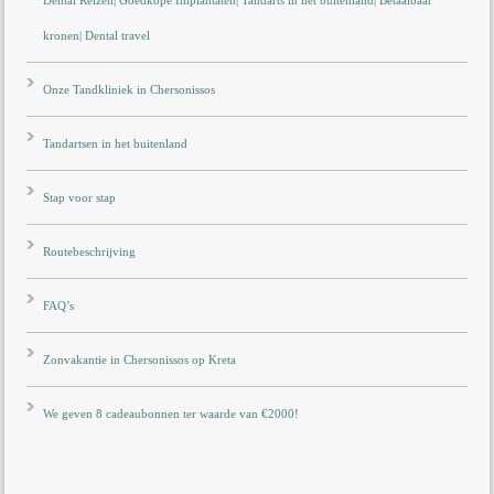
kronen| Dental travel
Onze Tandkliniek in Chersonissos
Tandartsen in het buitenland
Stap voor stap
Routebeschrijving
FAQ’s
Zonvakantie in Chersonissos op Kreta
We geven 8 cadeaubonnen ter waarde van €2000!